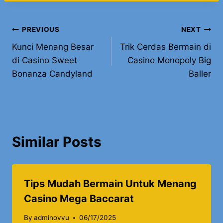
Post
PREVIOUS
NEXT
Kunci Menang Besar
Trik Cerdas Bermain di
navigation
di Casino Sweet
Casino Monopoly Big
Bonanza Candyland
Baller
Similar Posts
Tips Mudah Bermain Untuk Menang
Casino Mega Baccarat
By
adminovvu
06/17/2025