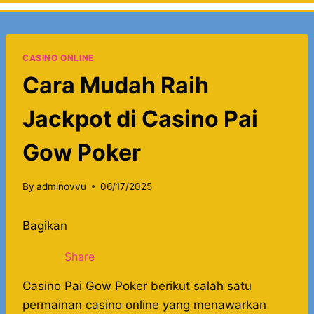
Skip
to
content
CASINO ONLINE
Cara Mudah Raih
Jackpot di Casino Pai
Gow Poker
By
adminovvu
06/17/2025
Bagikan
Share
Casino Pai Gow Poker berikut salah satu
permainan casino online yang menawarkan