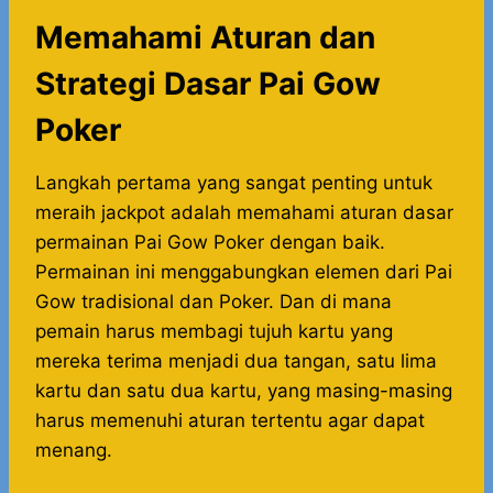
Memahami Aturan dan
Strategi Dasar Pai Gow
Poker
Langkah pertama yang sangat penting untuk
meraih jackpot adalah memahami aturan dasar
permainan Pai Gow Poker dengan baik.
Permainan ini menggabungkan elemen dari Pai
Gow tradisional dan Poker. Dan di mana
pemain harus membagi tujuh kartu yang
mereka terima menjadi dua tangan, satu lima
kartu dan satu dua kartu, yang masing-masing
harus memenuhi aturan tertentu agar dapat
menang.