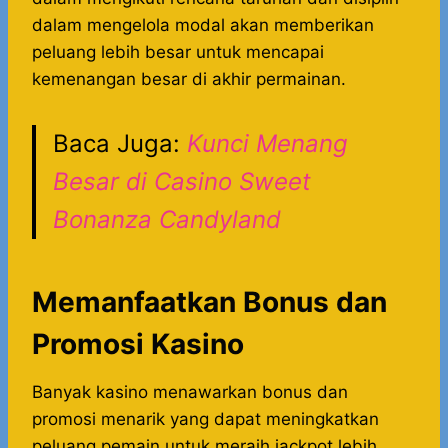
dalam mengelola modal akan memberikan
peluang lebih besar untuk mencapai
kemenangan besar di akhir permainan.
Baca Juga:
Kunci Menang
Besar di Casino Sweet
Bonanza Candyland
Memanfaatkan Bonus dan
Promosi Kasino
Banyak kasino menawarkan bonus dan
promosi menarik yang dapat meningkatkan
peluang pemain untuk meraih jackpot lebih