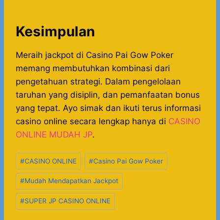
Kesimpulan
Meraih jackpot di Casino Pai Gow Poker
memang membutuhkan kombinasi dari
pengetahuan strategi. Dalam pengelolaan
taruhan yang disiplin, dan pemanfaatan bonus
yang tepat. Ayo simak dan ikuti terus informasi
casino online secara lengkap hanya di
CASINO
ONLINE MUDAH JP
.
Post
#
CASINO ONLINE
#
Casino Pai Gow Poker
Tags:
#
Mudah Mendapatkan Jackpot
#
SUPER JP CASINO ONLINE