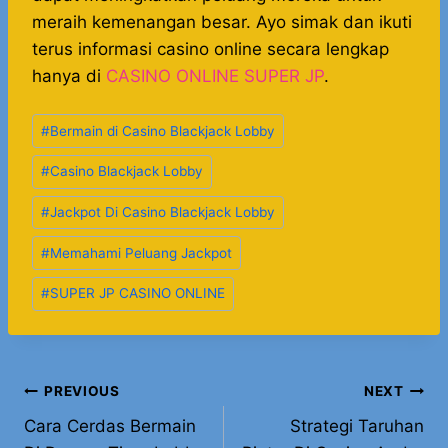
meraih kemenangan besar. Ayo simak dan ikuti
terus informasi casino online secara lengkap
hanya di
CASINO ONLINE SUPER JP
.
Post
#
Bermain di Casino Blackjack Lobby
Tags:
#
Casino Blackjack Lobby
#
Jackpot Di Casino Blackjack Lobby
#
Memahami Peluang Jackpot
#
SUPER JP CASINO ONLINE
Post
PREVIOUS
NEXT
Cara Cerdas Bermain
Strategi Taruhan
navigation