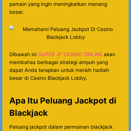
s
b
e
g
e
pemain yang ingin meningkatkan menang
A
o
n
r
besar.
p
o
g
a
p
k
e
m
r
Dibawah ini
SUPER JP CASINO ONLINE
akan
membahas berbagai strategi ampuh yang
dapat Anda terapkan untuk meraih hadiah
besar di Casino Blackjack Lobby.
Apa Itu Peluang Jackpot di
Blackjack
Peluang jackpot dalam permainan blackjack