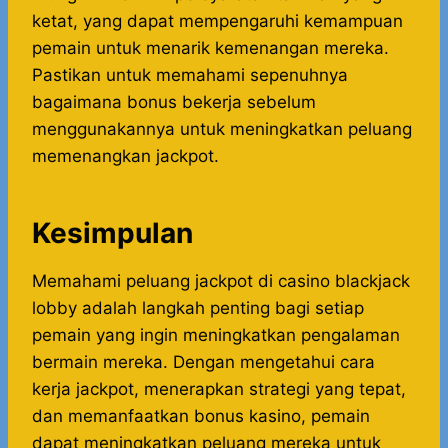
ketat, yang dapat mempengaruhi kemampuan
pemain untuk menarik kemenangan mereka.
Pastikan untuk memahami sepenuhnya
bagaimana bonus bekerja sebelum
menggunakannya untuk meningkatkan peluang
memenangkan jackpot.
Kesimpulan
Memahami peluang jackpot di casino blackjack
lobby adalah langkah penting bagi setiap
pemain yang ingin meningkatkan pengalaman
bermain mereka. Dengan mengetahui cara
kerja jackpot, menerapkan strategi yang tepat,
dan memanfaatkan bonus kasino, pemain
dapat meningkatkan peluang mereka untuk