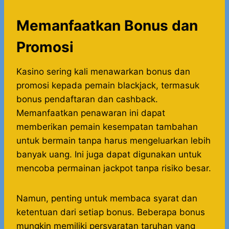
Memanfaatkan Bonus dan
Promosi
Kasino sering kali menawarkan bonus dan
promosi kepada pemain blackjack, termasuk
bonus pendaftaran dan cashback.
Memanfaatkan penawaran ini dapat
memberikan pemain kesempatan tambahan
untuk bermain tanpa harus mengeluarkan lebih
banyak uang. Ini juga dapat digunakan untuk
mencoba permainan jackpot tanpa risiko besar.
Namun, penting untuk membaca syarat dan
ketentuan dari setiap bonus. Beberapa bonus
mungkin memiliki persyaratan taruhan yang