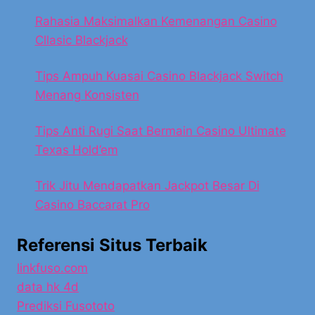
Rahasia Maksimalkan Kemenangan Casino
Cllasic Blackjack
Tips Ampuh Kuasai Casino Blackjack Switch
Menang Konsisten
Tips Anti Rugi Saat Bermain Casino Ultimate
Texas Hold’em
Trik Jitu Mendapatkan Jackpot Besar Di
Casino Baccarat Pro
Referensi Situs Terbaik
linkfuso.com
data hk 4d
Prediksi Fusototo