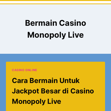
Skip
to
content
Bermain Casino
Monopoly Live
CASINO ONLINE
Cara Bermain Untuk
Jackpot Besar di Casino
Monopoly Live