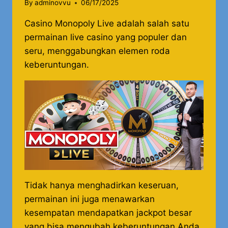
By
adminovvu
06/17/2025
Casino Monopoly Live adalah salah satu
permainan live casino yang populer dan
seru, menggabungkan elemen roda
keberuntungan.
Tidak hanya menghadirkan keseruan,
permainan ini juga menawarkan
kesempatan mendapatkan jackpot besar
yang bisa mengubah keberuntungan Anda