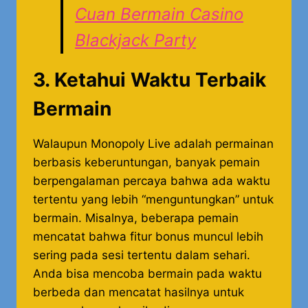
Cuan Bermain Casino
Blackjack Party
3. Ketahui Waktu Terbaik
Bermain
Walaupun Monopoly Live adalah permainan
berbasis keberuntungan, banyak pemain
berpengalaman percaya bahwa ada waktu
tertentu yang lebih “menguntungkan” untuk
bermain. Misalnya, beberapa pemain
mencatat bahwa fitur bonus muncul lebih
sering pada sesi tertentu dalam sehari.
Anda bisa mencoba bermain pada waktu
berbeda dan mencatat hasilnya untuk