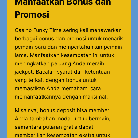
Manfaatkan Bonus dan
Promosi
Casino Funky Time sering kali menawarkan
berbagai bonus dan promosi untuk menarik
pemain baru dan mempertahankan pemain
lama. Manfaatkan kesempatan ini untuk
meningkatkan peluang Anda meraih
jackpot. Bacalah syarat dan ketentuan
yang terkait dengan bonus untuk
memastikan Anda memahami cara
memanfaatkannya dengan maksimal.
Misalnya, bonus deposit bisa memberi
Anda tambahan modal untuk bermain,
sementara putaran gratis dapat
memberikan kesempatan ekstra untuk