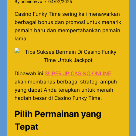
By
adminovvu
04/02/2025
Casino Funky Time sering kali menawarkan
berbagai bonus dan promosi untuk menarik
pemain baru dan mempertahankan pemain
lama.
Dibawah ini
SUPER JP CASINO ONLINE
akan membahas berbagai strategi ampuh
yang dapat Anda terapkan untuk meraih
hadiah besar di Casino Funky Time.
Pilih Permainan yang
Tepat