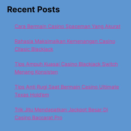
Recent Posts
Cara Bermain Casino Spaceman Yang Akurat
Rahasia Maksimalkan Kemenangan Casino
Cllasic Blackjack
Tips Ampuh Kuasai Casino Blackjack Switch
Menang Konsisten
Tips Anti Rugi Saat Bermain Casino Ultimate
Texas Hold’em
Trik Jitu Mendapatkan Jackpot Besar Di
Casino Baccarat Pro