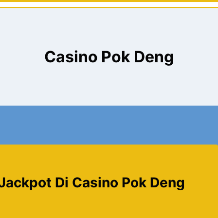
Casino Pok Deng
Jackpot Di Casino Pok Deng