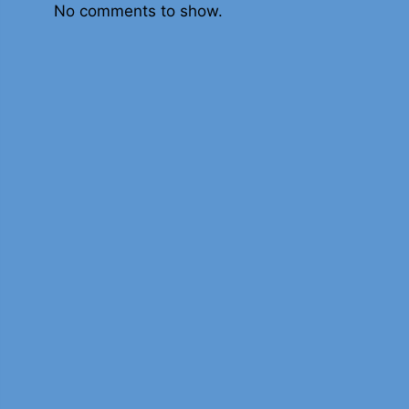
No comments to show.