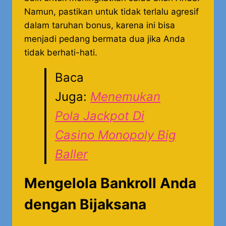
Namun, pastikan untuk tidak terlalu agresif
dalam taruhan bonus, karena ini bisa
menjadi pedang bermata dua jika Anda
tidak berhati-hati.
Baca
Juga:
Menemukan
Pola Jackpot Di
Casino Monopoly Big
Baller
Mengelola Bankroll Anda
dengan Bijaksana