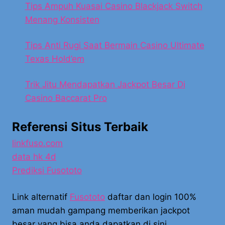
Tips Ampuh Kuasai Casino Blackjack Switch
Menang Konsisten
Tips Anti Rugi Saat Bermain Casino Ultimate
Texas Hold’em
Trik Jitu Mendapatkan Jackpot Besar Di
Casino Baccarat Pro
Referensi Situs Terbaik
linkfuso.com
data hk 4d
Prediksi Fusototo
Link alternatif
Fusototo
daftar dan login 100%
aman mudah gampang memberikan jackpot
besar yang bisa anda dapatkan di sini.