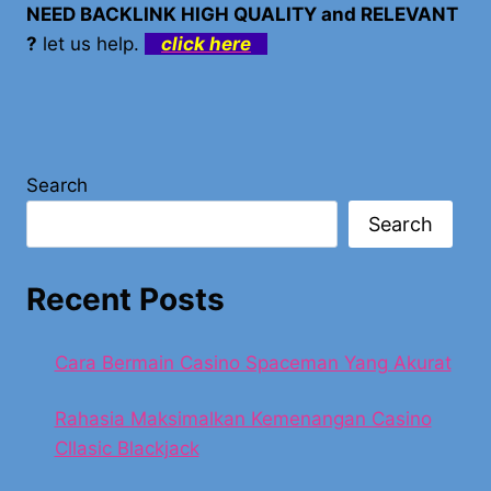
DI
NEED BACKLINK HIGH QUALITY and RELEVANT
CASINO
?
let us help.
click here
MONOPOLY
LIVE
Search
Search
Recent Posts
Cara Bermain Casino Spaceman Yang Akurat
Rahasia Maksimalkan Kemenangan Casino
Cllasic Blackjack