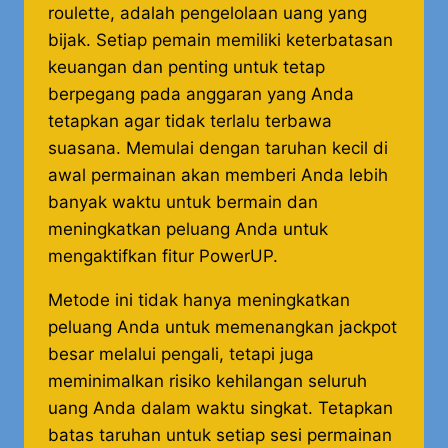
roulette, adalah pengelolaan uang yang
bijak. Setiap pemain memiliki keterbatasan
keuangan dan penting untuk tetap
berpegang pada anggaran yang Anda
tetapkan agar tidak terlalu terbawa
suasana. Memulai dengan taruhan kecil di
awal permainan akan memberi Anda lebih
banyak waktu untuk bermain dan
meningkatkan peluang Anda untuk
mengaktifkan fitur PowerUP.
Metode ini tidak hanya meningkatkan
peluang Anda untuk memenangkan jackpot
besar melalui pengali, tetapi juga
meminimalkan risiko kehilangan seluruh
uang Anda dalam waktu singkat. Tetapkan
batas taruhan untuk setiap sesi permainan