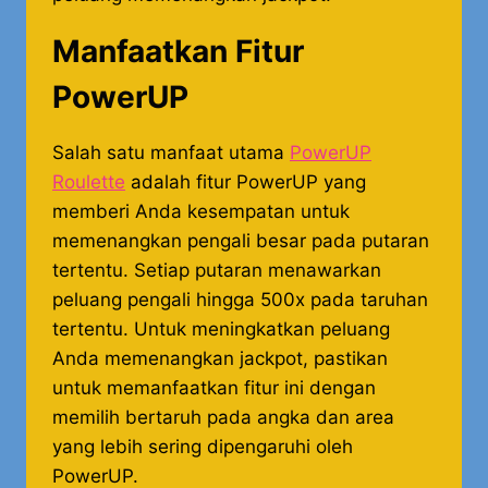
Manfaatkan Fitur
PowerUP
Salah satu manfaat utama
PowerUP
Roulette
adalah fitur PowerUP yang
memberi Anda kesempatan untuk
memenangkan pengali besar pada putaran
tertentu. Setiap putaran menawarkan
peluang pengali hingga 500x pada taruhan
tertentu. Untuk meningkatkan peluang
Anda memenangkan jackpot, pastikan
untuk memanfaatkan fitur ini dengan
memilih bertaruh pada angka dan area
yang lebih sering dipengaruhi oleh
PowerUP.