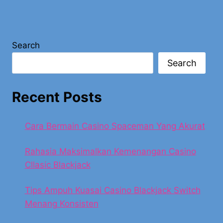
Search
Search
Recent Posts
Cara Bermain Casino Spaceman Yang Akurat
Rahasia Maksimalkan Kemenangan Casino
Cllasic Blackjack
Tips Ampuh Kuasai Casino Blackjack Switch
Menang Konsisten