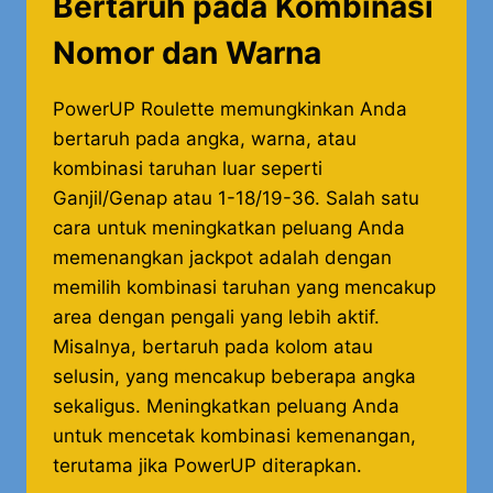
Bertaruh pada Kombinasi
Nomor dan Warna
PowerUP Roulette memungkinkan Anda
bertaruh pada angka, warna, atau
kombinasi taruhan luar seperti
Ganjil/Genap atau 1-18/19-36. Salah satu
cara untuk meningkatkan peluang Anda
memenangkan jackpot adalah dengan
memilih kombinasi taruhan yang mencakup
area dengan pengali yang lebih aktif.
Misalnya, bertaruh pada kolom atau
selusin, yang mencakup beberapa angka
sekaligus. Meningkatkan peluang Anda
untuk mencetak kombinasi kemenangan,
terutama jika PowerUP diterapkan.