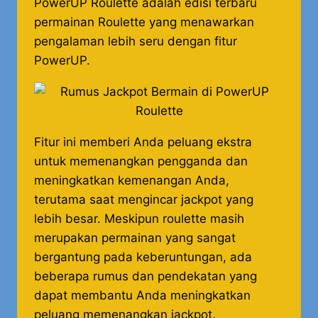
PowerUP Roulette adalah edisi terbaru
permainan Roulette yang menawarkan
pengalaman lebih seru dengan fitur
PowerUP.
Fitur ini memberi Anda peluang ekstra
untuk memenangkan pengganda dan
meningkatkan kemenangan Anda,
terutama saat mengincar jackpot yang
lebih besar. Meskipun roulette masih
merupakan permainan yang sangat
bergantung pada keberuntungan, ada
beberapa rumus dan pendekatan yang
dapat membantu Anda meningkatkan
peluang memenangkan jackpot.