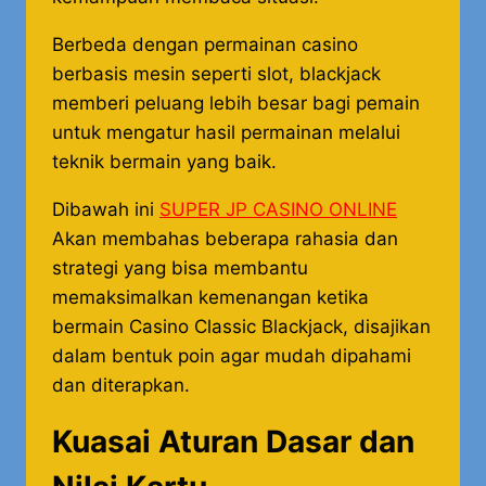
Berbeda dengan permainan casino
berbasis mesin seperti slot, blackjack
memberi peluang lebih besar bagi pemain
untuk mengatur hasil permainan melalui
teknik bermain yang baik.
Dibawah ini
SUPER JP CASINO ONLINE
Akan membahas beberapa rahasia dan
strategi yang bisa membantu
memaksimalkan kemenangan ketika
bermain Casino Classic Blackjack, disajikan
dalam bentuk poin agar mudah dipahami
dan diterapkan.
Kuasai Aturan Dasar dan