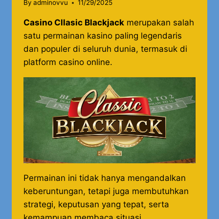
By
adminovvu
11/29/2025
Casino Cllasic Blackjack
merupakan salah
satu permainan kasino paling legendaris
dan populer di seluruh dunia, termasuk di
platform casino online.
Permainan ini tidak hanya mengandalkan
keberuntungan, tetapi juga membutuhkan
strategi, keputusan yang tepat, serta
kemampuan membaca situasi.