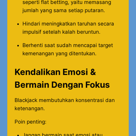
seperti flat betting, yaitu memasang
jumlah yang sama setiap putaran.
Hindari meningkatkan taruhan secara
impulsif setelah kalah beruntun.
Berhenti saat sudah mencapai target
kemenangan yang ditentukan.
Kendalikan Emosi &
Bermain Dengan Fokus
Blackjack membutuhkan konsentrasi dan
ketenangan.
Poin penting:
Jangan bermain saat emosi atau