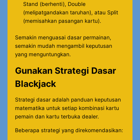
Stand (berhenti), Double
(melipatgandakan taruhan), atau Split
(memisahkan pasangan kartu).
Semakin menguasai dasar permainan,
semakin mudah mengambil keputusan
yang menguntungkan.
Gunakan Strategi Dasar
Blackjack
Strategi dasar adalah panduan keputusan
matematika untuk setiap kombinasi kartu
pemain dan kartu terbuka dealer.
Beberapa strategi yang direkomendasikan: