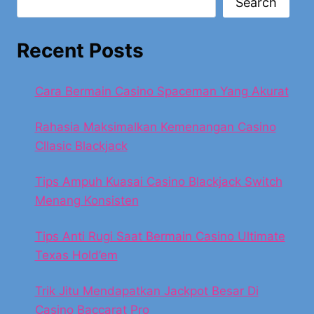
Search
Recent Posts
Cara Bermain Casino Spaceman Yang Akurat
Rahasia Maksimalkan Kemenangan Casino
Cllasic Blackjack
Tips Ampuh Kuasai Casino Blackjack Switch
Menang Konsisten
Tips Anti Rugi Saat Bermain Casino Ultimate
Texas Hold’em
Trik Jitu Mendapatkan Jackpot Besar Di
Casino Baccarat Pro