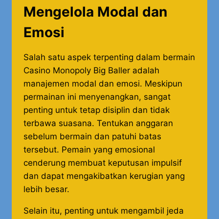
Mengelola Modal dan
Emosi
Salah satu aspek terpenting dalam bermain
Casino Monopoly Big Baller adalah
manajemen modal dan emosi. Meskipun
permainan ini menyenangkan, sangat
penting untuk tetap disiplin dan tidak
terbawa suasana. Tentukan anggaran
sebelum bermain dan patuhi batas
tersebut. Pemain yang emosional
cenderung membuat keputusan impulsif
dan dapat mengakibatkan kerugian yang
lebih besar.
Selain itu, penting untuk mengambil jeda