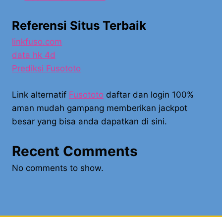
Referensi Situs Terbaik
linkfuso.com
data hk 4d
Prediksi Fusototo
Link alternatif
Fusototo
daftar dan login 100%
aman mudah gampang memberikan jackpot
besar yang bisa anda dapatkan di sini.
Recent Comments
No comments to show.