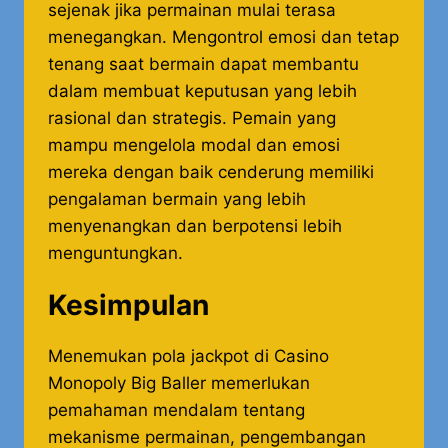
sejenak jika permainan mulai terasa
menegangkan. Mengontrol emosi dan tetap
tenang saat bermain dapat membantu
dalam membuat keputusan yang lebih
rasional dan strategis. Pemain yang
mampu mengelola modal dan emosi
mereka dengan baik cenderung memiliki
pengalaman bermain yang lebih
menyenangkan dan berpotensi lebih
menguntungkan.
Kesimpulan
Menemukan pola jackpot di Casino
Monopoly Big Baller memerlukan
pemahaman mendalam tentang
mekanisme permainan, pengembangan