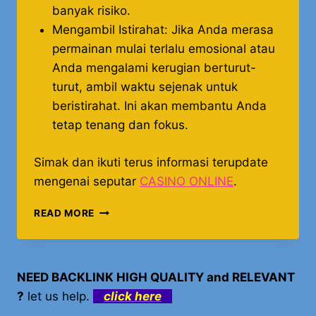
banyak risiko.
Mengambil Istirahat: Jika Anda merasa
permainan mulai terlalu emosional atau
Anda mengalami kerugian berturut-
turut, ambil waktu sejenak untuk
beristirahat. Ini akan membantu Anda
tetap tenang dan fokus.
Simak dan ikuti terus informasi terupdate
mengenai seputar
CASINO ONLINE
.
CARA
READ MORE
DAN
TIPS
MUDAH
BERMAIN
NEED BACKLINK HIGH QUALITY and RELEVANT
GOLD
?
let us help.
click here
VAULT
ROULETTE