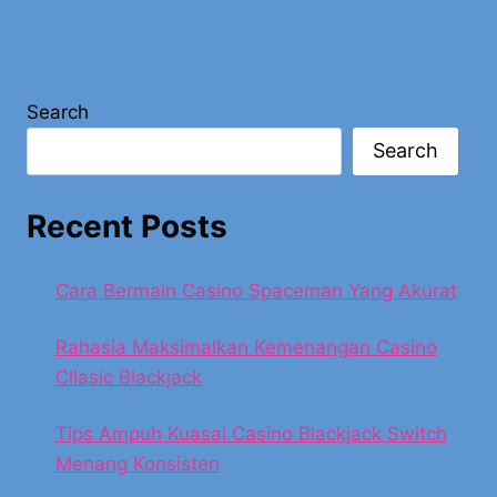
Search
Search
Recent Posts
Cara Bermain Casino Spaceman Yang Akurat
Rahasia Maksimalkan Kemenangan Casino
Cllasic Blackjack
Tips Ampuh Kuasai Casino Blackjack Switch
Menang Konsisten