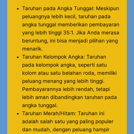
Taruhan pada Angka Tunggal: Meskipun
peluangnya lebih kecil, taruhan pada
angka tunggal memberikan pembayaran
yang lebih tinggi 35:1. Jika Anda merasa
beruntung, ini bisa menjadi pilihan yang
menarik.
Taruhan Kelompok Angka: Taruhan
pada kelompok angka, seperti satu
kolom atau satu belahan roda, memiliki
peluang menang yang lebih tinggi.
Pembayarannya lebih rendah, tetapi
lebih aman dibandingkan taruhan pada
angka tunggal.
Taruhan Merah/Hitam: Taruhan ini
adalah salah satu yang paling populer
dan mudah, dengan peluang hampir