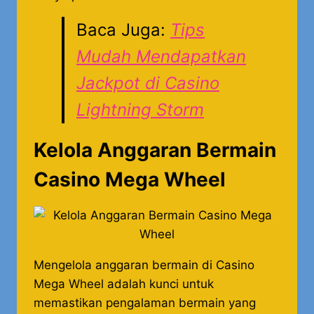
Baca Juga:
Tips
Mudah Mendapatkan
Jackpot di Casino
Lightning Storm
Kelola Anggaran Bermain
Casino Mega Wheel
Mengelola anggaran bermain di Casino
Mega Wheel adalah kunci untuk
memastikan pengalaman bermain yang