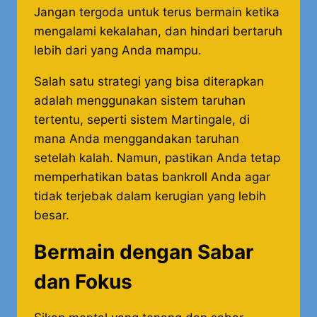
Jangan tergoda untuk terus bermain ketika
mengalami kekalahan, dan hindari bertaruh
lebih dari yang Anda mampu.
Salah satu strategi yang bisa diterapkan
adalah menggunakan sistem taruhan
tertentu, seperti sistem Martingale, di
mana Anda menggandakan taruhan
setelah kalah. Namun, pastikan Anda tetap
memperhatikan batas bankroll Anda agar
tidak terjebak dalam kerugian yang lebih
besar.
Bermain dengan Sabar
dan Fokus