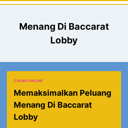
Skip
to
content
Menang Di Baccarat
Lobby
CASINO ONLINE
Memaksimalkan Peluang
Menang Di Baccarat
Lobby