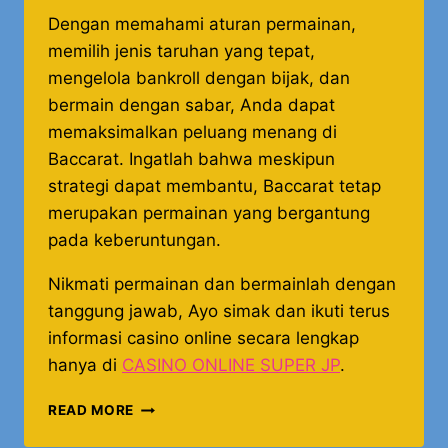
Dengan memahami aturan permainan,
memilih jenis taruhan yang tepat,
mengelola bankroll dengan bijak, dan
bermain dengan sabar, Anda dapat
memaksimalkan peluang menang di
Baccarat. Ingatlah bahwa meskipun
strategi dapat membantu, Baccarat tetap
merupakan permainan yang bergantung
pada keberuntungan.
Nikmati permainan dan bermainlah dengan
tanggung jawab, Ayo simak dan ikuti terus
informasi casino online secara lengkap
hanya di
CASINO ONLINE SUPER JP
.
MEMAKSIMALKAN
READ MORE
PELUANG
MENANG