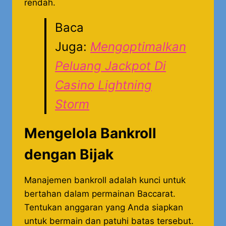
rendah.
Baca
Juga:
Mengoptimalkan
Peluang Jackpot Di
Casino Lightning
Storm
Mengelola Bankroll
dengan Bijak
Manajemen bankroll adalah kunci untuk
bertahan dalam permainan Baccarat.
Tentukan anggaran yang Anda siapkan
untuk bermain dan patuhi batas tersebut.