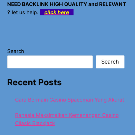
DI
NEED BACKLINK HIGH QUALITY and RELEVANT
CASINO
?
let us help.
click here
LIGHTNING
STORM
Search
Search
Recent Posts
Cara Bermain Casino Spaceman Yang Akurat
Rahasia Maksimalkan Kemenangan Casino
Cllasic Blackjack