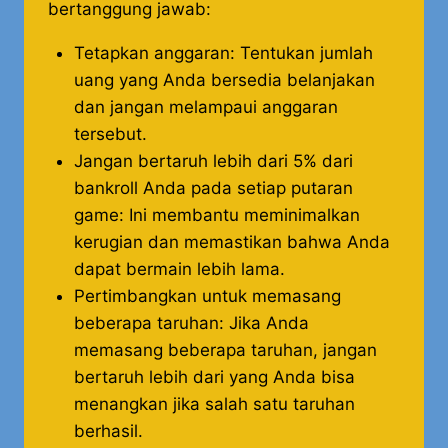
bertanggung jawab:
Tetapkan anggaran: Tentukan jumlah
uang yang Anda bersedia belanjakan
dan jangan melampaui anggaran
tersebut.
Jangan bertaruh lebih dari 5% dari
bankroll Anda pada setiap putaran
game: Ini membantu meminimalkan
kerugian dan memastikan bahwa Anda
dapat bermain lebih lama.
Pertimbangkan untuk memasang
beberapa taruhan: Jika Anda
memasang beberapa taruhan, jangan
bertaruh lebih dari yang Anda bisa
menangkan jika salah satu taruhan
berhasil.