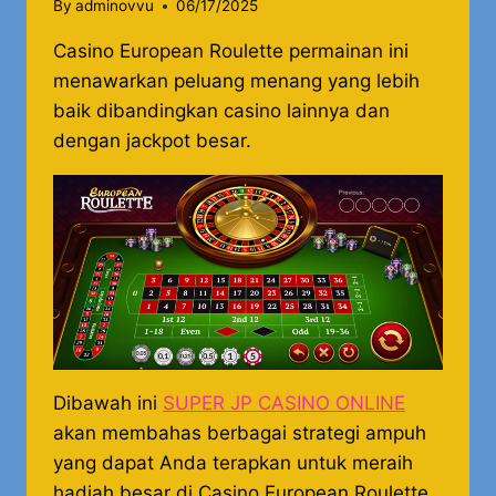
By
adminovvu
06/17/2025
Casino European Roulette permainan ini
menawarkan peluang menang yang lebih
baik dibandingkan casino lainnya dan
dengan jackpot besar.
Dibawah ini
SUPER JP CASINO ONLINE
akan membahas berbagai strategi ampuh
yang dapat Anda terapkan untuk meraih
hadiah besar di Casino European Roulette.