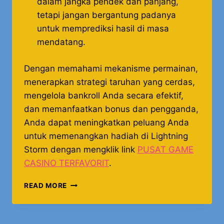
dalam jangka pendek dan panjang,
tetapi jangan bergantung padanya
untuk memprediksi hasil di masa
mendatang.
​Dengan memahami mekanisme permainan,
menerapkan strategi taruhan yang cerdas,
mengelola bankroll Anda secara efektif,
dan memanfaatkan bonus dan pengganda,
Anda dapat meningkatkan peluang Anda
untuk memenangkan hadiah di Lightning
Storm​ dengan mengklik link
PUSAT GAME
CASINO TERFAVORIT
.
TAKTIK
READ MORE
AMPUH
MERAIH
KEMENANGAN