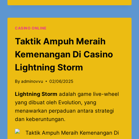
JACKPOT
DI
CASINO
EUROPEAN
CASINO ONLINE
ROULETTE
Taktik Ampuh Meraih
Kemenangan Di Casino
Lightning Storm
By
adminovvu
02/06/2025
Lightning Storm
adalah game live-wheel
yang dibuat oleh Evolution, yang
menawarkan perpaduan antara strategi
dan keberuntungan.