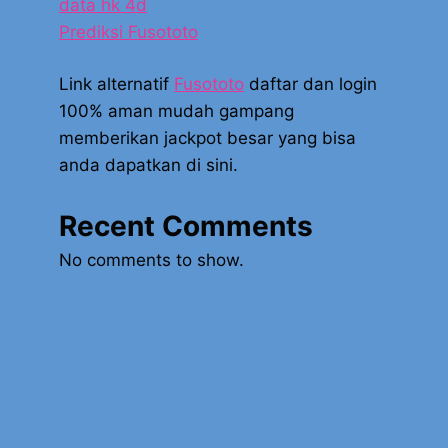
data hk 4d
Prediksi Fusototo
Link alternatif
Fusototo
daftar dan login
100% aman mudah gampang
memberikan jackpot besar yang bisa
anda dapatkan di sini.
Recent Comments
No comments to show.