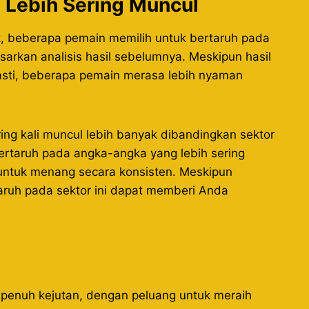
 Lebih Sering Muncul
, beberapa pemain memilih untuk bertaruh pada
sarkan analisis hasil sebelumnya. Meskipun hasil
pasti, beberapa pemain merasa lebih nyaman
ring kali muncul lebih banyak dibandingkan sektor
ertaruh pada angka-angka yang lebih sering
ntuk menang secara konsisten. Meskipun
aruh pada sektor ini dapat memberi Anda
penuh kejutan, dengan peluang untuk meraih