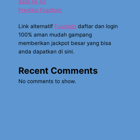
data hk 4d
Prediksi Fusototo
Link alternatif
Fusototo
daftar dan login
100% aman mudah gampang
memberikan jackpot besar yang bisa
anda dapatkan di sini.
Recent Comments
No comments to show.