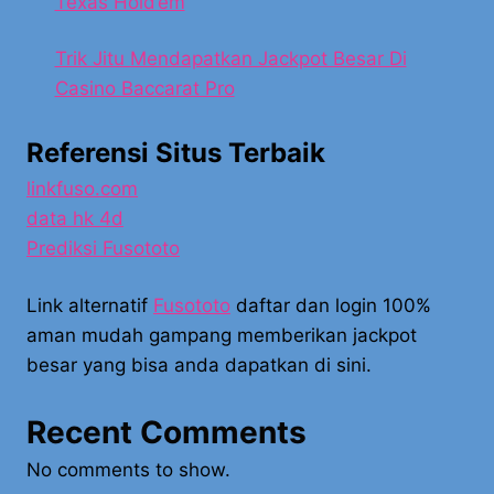
Texas Hold’em
Trik Jitu Mendapatkan Jackpot Besar Di
Casino Baccarat Pro
Referensi Situs Terbaik
linkfuso.com
data hk 4d
Prediksi Fusototo
Link alternatif
Fusototo
daftar dan login 100%
aman mudah gampang memberikan jackpot
besar yang bisa anda dapatkan di sini.
Recent Comments
No comments to show.