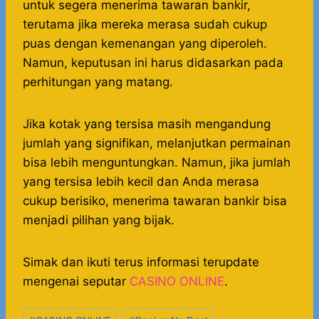
untuk segera menerima tawaran bankir,
terutama jika mereka merasa sudah cukup
puas dengan kemenangan yang diperoleh.
Namun, keputusan ini harus didasarkan pada
perhitungan yang matang.
Jika kotak yang tersisa masih mengandung
jumlah yang signifikan, melanjutkan permainan
bisa lebih menguntungkan. Namun, jika jumlah
yang tersisa lebih kecil dan Anda merasa
cukup berisiko, menerima tawaran bankir bisa
menjadi pilihan yang bijak.
Simak dan ikuti terus informasi terupdate
mengenai seputar
CASINO ONLINE
.
Post