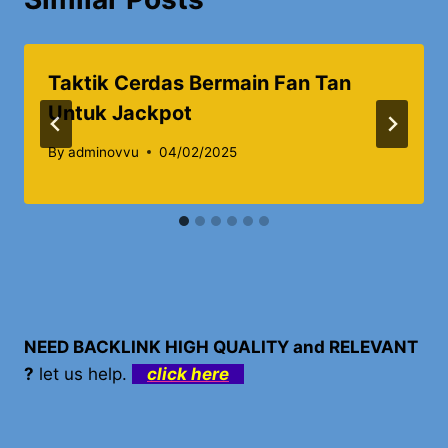
Taktik Cerdas Bermain Fan Tan
Untuk Jackpot
By
adminovvu
04/02/2025
NEED BACKLINK HIGH QUALITY and RELEVANT
?
let us help.
click here