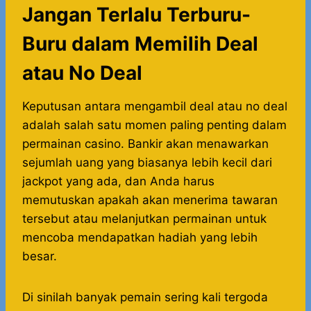
Jangan Terlalu Terburu-
Buru dalam Memilih Deal
atau No Deal
Keputusan antara mengambil deal atau no deal
adalah salah satu momen paling penting dalam
permainan casino. Bankir akan menawarkan
sejumlah uang yang biasanya lebih kecil dari
jackpot yang ada, dan Anda harus
memutuskan apakah akan menerima tawaran
tersebut atau melanjutkan permainan untuk
mencoba mendapatkan hadiah yang lebih
besar.
Di sinilah banyak pemain sering kali tergoda