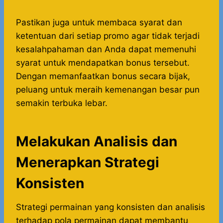
Pastikan juga untuk membaca syarat dan
ketentuan dari setiap promo agar tidak terjadi
kesalahpahaman dan Anda dapat memenuhi
syarat untuk mendapatkan bonus tersebut.
Dengan memanfaatkan bonus secara bijak,
peluang untuk meraih kemenangan besar pun
semakin terbuka lebar.
Melakukan Analisis dan
Menerapkan Strategi
Konsisten
Strategi permainan yang konsisten dan analisis
terhadap pola permainan dapat membantu