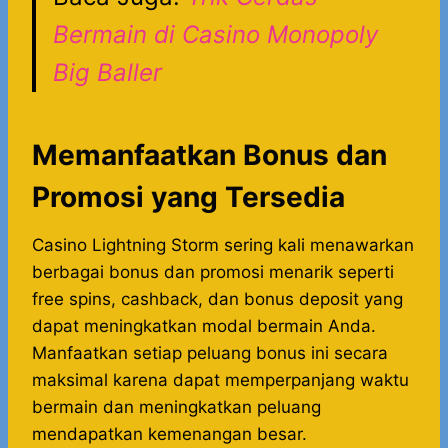
Bermain di Casino Monopoly
Big Baller
Memanfaatkan Bonus dan
Promosi yang Tersedia
Casino Lightning Storm sering kali menawarkan
berbagai bonus dan promosi menarik seperti
free spins, cashback, dan bonus deposit yang
dapat meningkatkan modal bermain Anda.
Manfaatkan setiap peluang bonus ini secara
maksimal karena dapat memperpanjang waktu
bermain dan meningkatkan peluang
mendapatkan kemenangan besar.