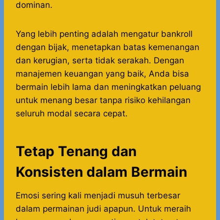
dominan.
Yang lebih penting adalah mengatur bankroll
dengan bijak, menetapkan batas kemenangan
dan kerugian, serta tidak serakah. Dengan
manajemen keuangan yang baik, Anda bisa
bermain lebih lama dan meningkatkan peluang
untuk menang besar tanpa risiko kehilangan
seluruh modal secara cepat.
Tetap Tenang dan
Konsisten dalam Bermain
Emosi sering kali menjadi musuh terbesar
dalam permainan judi apapun. Untuk meraih