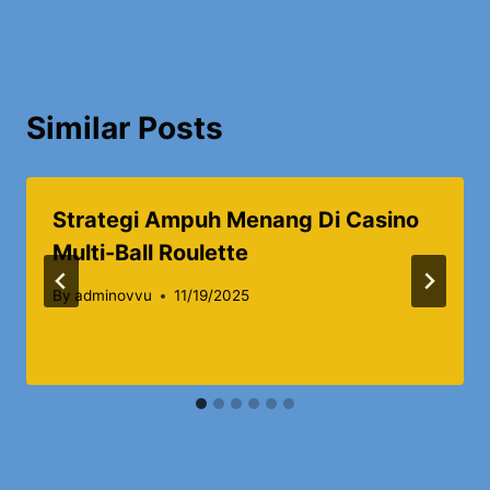
Similar Posts
Strategi Ampuh Menang Di Casino
Multi-Ball Roulette
By
adminovvu
11/19/2025