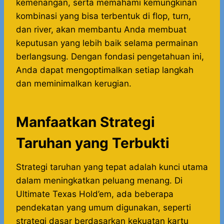
kemenangan, serta memahami kemungkinan
kombinasi yang bisa terbentuk di flop, turn,
dan river, akan membantu Anda membuat
keputusan yang lebih baik selama permainan
berlangsung. Dengan fondasi pengetahuan ini,
Anda dapat mengoptimalkan setiap langkah
dan meminimalkan kerugian.
Manfaatkan Strategi
Taruhan yang Terbukti
Strategi taruhan yang tepat adalah kunci utama
dalam meningkatkan peluang menang. Di
Ultimate Texas Hold’em, ada beberapa
pendekatan yang umum digunakan, seperti
strategi dasar berdasarkan kekuatan kartu