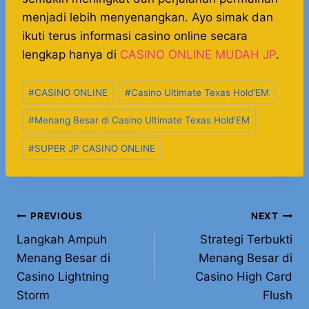
menjadi lebih menyenangkan. Ayo simak dan
ikuti terus informasi casino online secara
lengkap hanya di
CASINO ONLINE MUDAH JP
.
Post
#
CASINO ONLINE
#
Casino Ultimate Texas Hold'EM
Tags:
#
Menang Besar di Casino Ultimate Texas Hold'EM
#
SUPER JP CASINO ONLINE
Post
PREVIOUS
NEXT
Langkah Ampuh
Strategi Terbukti
navigation
Menang Besar di
Menang Besar di
Casino Lightning
Casino High Card
Storm
Flush