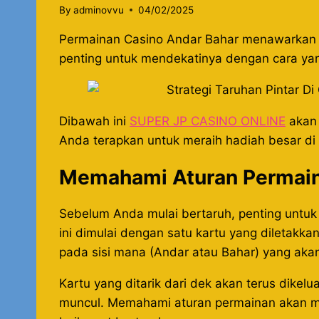
By
adminovvu
04/02/2025
Permainan Casino Andar Bahar menawarkan pe
penting untuk mendekatinya dengan cara ya
Dibawah ini
SUPER JP CASINO ONLINE
akan 
Anda terapkan untuk meraih hadiah besar di
Memahami Aturan Permai
Sebelum Anda mulai bertaruh, penting untu
ini dimulai dengan satu kartu yang diletakk
pada sisi mana (Andar atau Bahar) yang akan
Kartu yang ditarik dari dek akan terus dike
muncul. Memahami aturan permainan akan 