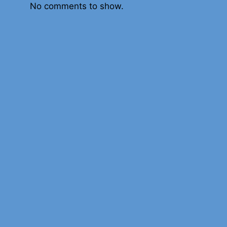
No comments to show.