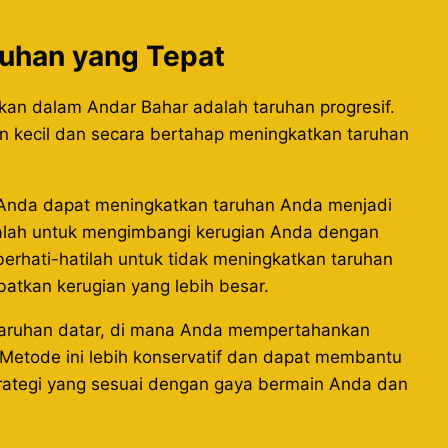
uhan yang Tepat
kan dalam Andar Bahar adalah taruhan progresif.
an kecil dan secara bertahap meningkatkan taruhan
, Anda dapat meningkatkan taruhan Anda menjadi
dalah untuk mengimbangi kerugian Anda dengan
erhati-hatilah untuk tidak meningkatkan taruhan
batkan kerugian yang lebih besar.
i taruhan datar, di mana Anda mempertahankan
 Metode ini lebih konservatif dan dapat membantu
strategi yang sesuai dengan gaya bermain Anda dan