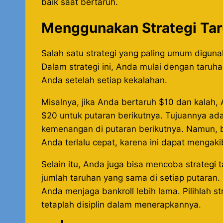
baik saat bertaruh.
Menggunakan Strategi Tar
Salah satu strategi yang paling umum diguna
Dalam strategi ini, Anda mulai dengan taruh
Anda setelah setiap kekalahan.
Misalnya, jika Anda bertaruh $10 dan kalah
$20 untuk putaran berikutnya. Tujuannya a
kemenangan di putaran berikutnya. Namun, b
Anda terlalu cepat, karena ini dapat mengaki
Selain itu, Anda juga bisa mencoba strateg
jumlah taruhan yang sama di setiap putaran.
Anda menjaga bankroll lebih lama. Pilihlah 
tetaplah disiplin dalam menerapkannya.