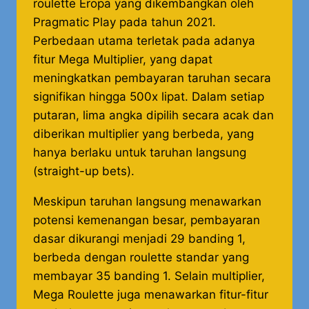
roulette Eropa yang dikembangkan oleh
Pragmatic Play pada tahun 2021.
Perbedaan utama terletak pada adanya
fitur Mega Multiplier, yang dapat
meningkatkan pembayaran taruhan secara
signifikan hingga 500x lipat. Dalam setiap
putaran, lima angka dipilih secara acak dan
diberikan multiplier yang berbeda, yang
hanya berlaku untuk taruhan langsung
(straight-up bets).
Meskipun taruhan langsung menawarkan
potensi kemenangan besar, pembayaran
dasar dikurangi menjadi 29 banding 1,
berbeda dengan roulette standar yang
membayar 35 banding 1. Selain multiplier,
Mega Roulette juga menawarkan fitur-fitur