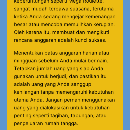
keberuntungan seperti Mega Roulette,
sangat mudah terbawa suasana, terutama
ketika Anda sedang mengejar kemenangan
besar atau mencoba memulihkan kerugian.
Oleh karena itu, membuat dan mengikuti
rencana anggaran adalah kunci sukses.
Menentukan batas anggaran harian atau
mingguan sebelum Anda mulai bermain.
Tetapkan jumlah uang yang siap Anda
gunakan untuk berjudi, dan pastikan itu
adalah uang yang Anda sanggup
kehilangan tanpa memengaruhi kebutuhan
utama Anda. Jangan pernah menggunakan
uang yang dialokasikan untuk kebutuhan
penting seperti tagihan, tabungan, atau
pengeluaran rumah tangga.