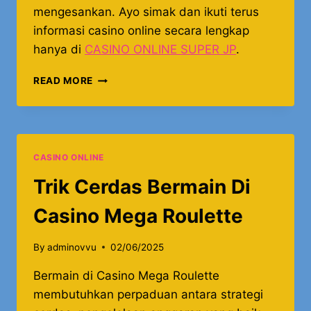
mengesankan. Ayo simak dan ikuti terus
informasi casino online secara lengkap
hanya di
CASINO ONLINE SUPER JP
.
KUNCI
READ MORE
KEMENANGAN
BESAR
DI
CASINO
MEGA
CASINO ONLINE
ROULETTE
Trik Cerdas Bermain Di
Casino Mega Roulette
By
adminovvu
02/06/2025
Bermain di Casino Mega Roulette
membutuhkan perpaduan antara strategi