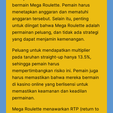
bermain Mega Roulette. Pemain harus
menetapkan anggaran dan mematuhi
anggaran tersebut. Selain itu, penting
untuk diingat bahwa Mega Roulette adalah
permainan peluang, dan tidak ada strategi
yang dapat menjamin kemenangan.
Peluang untuk mendapatkan multiplier
pada taruhan straight-up hanya 13.5%,
sehingga pemain harus
mempertimbangkan risiko ini. Pemain juga
harus memastikan bahwa mereka bermain
di kasino online yang berlisensi untuk
memastikan keamanan dan keadilan
permainan.
Mega Roulette menawarkan RTP (return to