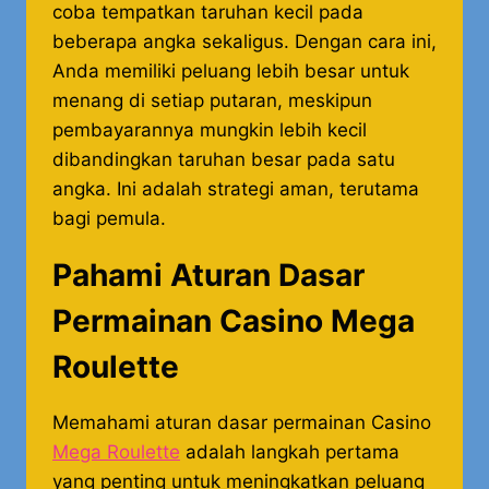
coba tempatkan taruhan kecil pada
beberapa angka sekaligus. Dengan cara ini,
Anda memiliki peluang lebih besar untuk
menang di setiap putaran, meskipun
pembayarannya mungkin lebih kecil
dibandingkan taruhan besar pada satu
angka. Ini adalah strategi aman, terutama
bagi pemula.
Pahami Aturan Dasar
Permainan Casino Mega
Roulette
Memahami aturan dasar permainan Casino
Mega Roulette
adalah langkah pertama
yang penting untuk meningkatkan peluang