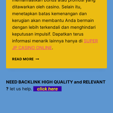
ditawarkan oleh casino. Selain itu,
menetapkan batas kemenangan dan
kerugian akan membantu Anda bermain
dengan lebih terkendali dan menghindari
keputusan impulsif. Dapatkan terus
informasi menarik lainnya hanya di
SUPER
JP CASINO ONLINE
.
TRIK
READ MORE
CERDAS
BERMAIN
DI
CASINO
NEED BACKLINK HIGH QUALITY and RELEVANT
MEGA
?
let us help.
click here
ROULETTE