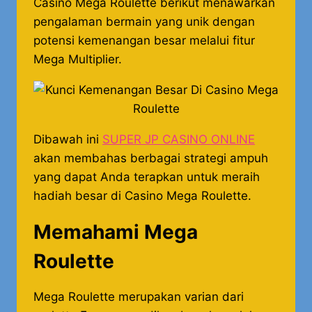
Casino Mega Roulette berikut menawarkan
pengalaman bermain yang unik dengan
potensi kemenangan besar melalui fitur
Mega Multiplier.
Dibawah ini
SUPER JP CASINO ONLINE
akan membahas berbagai strategi ampuh
yang dapat Anda terapkan untuk meraih
hadiah besar di Casino Mega Roulette.
Memahami Mega
Roulette
Mega Roulette merupakan varian dari