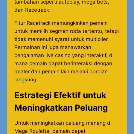
tambahan seperti autoplay, mega bets,
dan Racetrack
Fitur Racetrack memungkinkan pemain
untuk memilih segmen roda tertentu, tetapi
tidak memenuhi syarat untuk multiplier.
Permainan ini juga menawarkan
pengalaman live casino yang interaktif, di
mana pemain dapat berinteraksi dengan
dealer dan pemain lain melalui obrolan
langsung.
Estrategi Efektif untuk
Meningkatkan Peluang
Untuk meningkatkan peluang menang di
Mega Roulette, pemain dapat