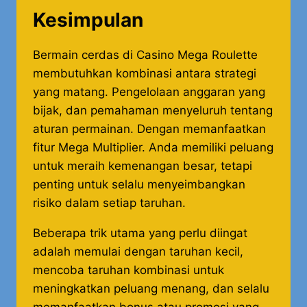
Kesimpulan
Bermain cerdas di Casino Mega Roulette
membutuhkan kombinasi antara strategi
yang matang. Pengelolaan anggaran yang
bijak, dan pemahaman menyeluruh tentang
aturan permainan. Dengan memanfaatkan
fitur Mega Multiplier. Anda memiliki peluang
untuk meraih kemenangan besar, tetapi
penting untuk selalu menyeimbangkan
risiko dalam setiap taruhan.
Beberapa trik utama yang perlu diingat
adalah memulai dengan taruhan kecil,
mencoba taruhan kombinasi untuk
meningkatkan peluang menang, dan selalu
memanfaatkan bonus atau promosi yang