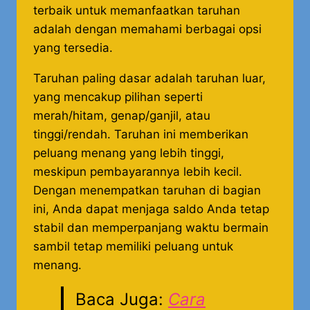
terbaik untuk memanfaatkan taruhan
adalah dengan memahami berbagai opsi
yang tersedia.
Taruhan paling dasar adalah taruhan luar,
yang mencakup pilihan seperti
merah/hitam, genap/ganjil, atau
tinggi/rendah. Taruhan ini memberikan
peluang menang yang lebih tinggi,
meskipun pembayarannya lebih kecil.
Dengan menempatkan taruhan di bagian
ini, Anda dapat menjaga saldo Anda tetap
stabil dan memperpanjang waktu bermain
sambil tetap memiliki peluang untuk
menang.
Baca Juga:
Cara