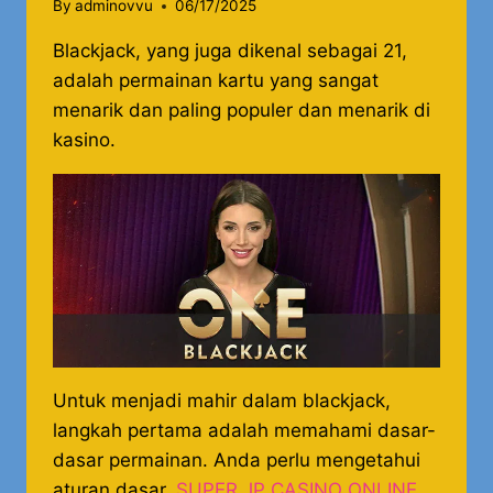
By
adminovvu
06/17/2025
Blackjack, yang juga dikenal sebagai 21,
adalah permainan kartu yang sangat
menarik dan paling populer dan menarik di
kasino.
Untuk menjadi mahir dalam blackjack,
langkah pertama adalah memahami dasar-
dasar permainan. Anda perlu mengetahui
aturan dasar,
SUPER JP CASINO ONLINE