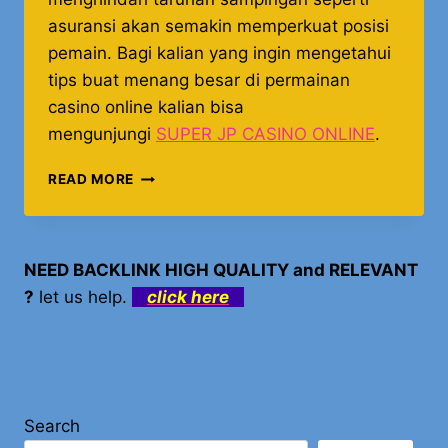
asuransi akan semakin memperkuat posisi
pemain. Bagi kalian yang ingin mengetahui
tips buat menang besar di permainan
casino online kalian bisa
mengunjungi
SUPER JP CASINO ONLINE
.
CARA
READ MORE
CERDAS
BUAT
MENANG
BESAR
NEED BACKLINK HIGH QUALITY and RELEVANT
DI
?
let us help.
click here
CASINO
ONE
BLACKJACK
Search