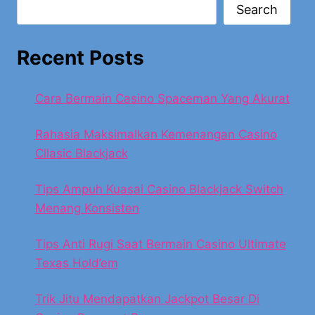
Search
Recent Posts
Cara Bermain Casino Spaceman Yang Akurat
Rahasia Maksimalkan Kemenangan Casino
Cllasic Blackjack
Tips Ampuh Kuasai Casino Blackjack Switch
Menang Konsisten
Tips Anti Rugi Saat Bermain Casino Ultimate
Texas Hold’em
Trik Jitu Mendapatkan Jackpot Besar Di