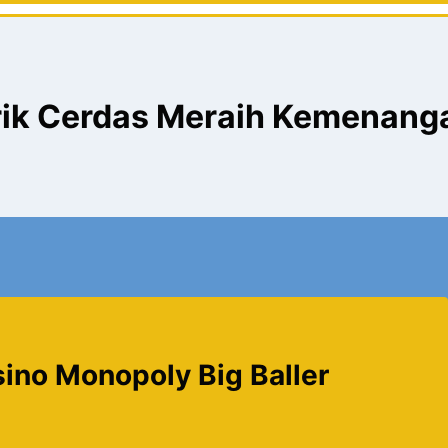
rik Cerdas Meraih Kemenang
sino Monopoly Big Baller