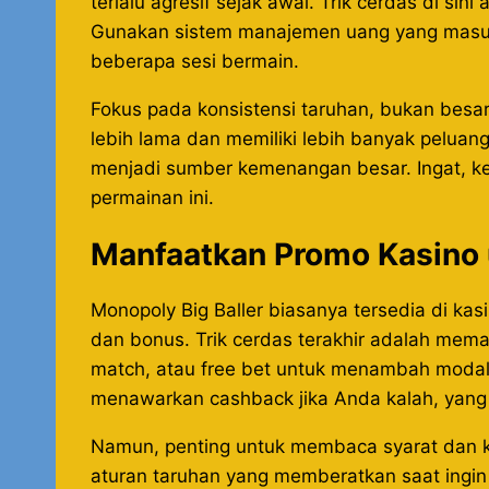
terlalu agresif sejak awal. Trik cerdas di s
Gunakan sistem manajemen uang yang masuk
beberapa sesi bermain.
Fokus pada konsistensi taruhan, bukan besa
lebih lama dan memiliki lebih banyak peluan
menjadi sumber kemenangan besar. Ingat, ke
permainan ini.
Manfaatkan Promo Kasino
Monopoly Big Baller biasanya tersedia di ka
dan bonus. Trik cerdas terakhir adalah mem
match, atau free bet untuk menambah moda
menawarkan cashback jika Anda kalah, yan
Namun, penting untuk membaca syarat dan k
aturan taruhan yang memberatkan saat ingin