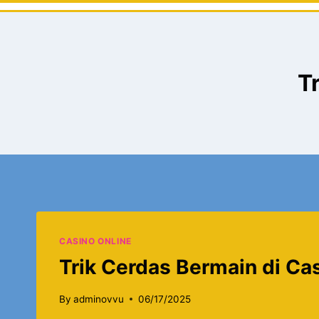
Skip
to
content
T
CASINO ONLINE
Trik Cerdas Bermain di Ca
By
adminovvu
06/17/2025