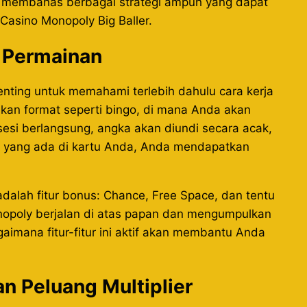
membahas berbagai strategi ampuh yang dapat
Casino Monopoly Big Baller.
 Permainan
ting untuk memahami terlebih dahulu cara kerja
akan format seperti bingo, di mana Anda akan
esi berlangsung, angka akan diundi secara acak,
n yang ada di kartu Anda, Anda mendapatkan
adalah fitur bonus: Chance, Free Space, dan tentu
opoly berjalan di atas papan dan mengumpulkan
imana fitur-fitur ini aktif akan membantu Anda
n Peluang Multiplier