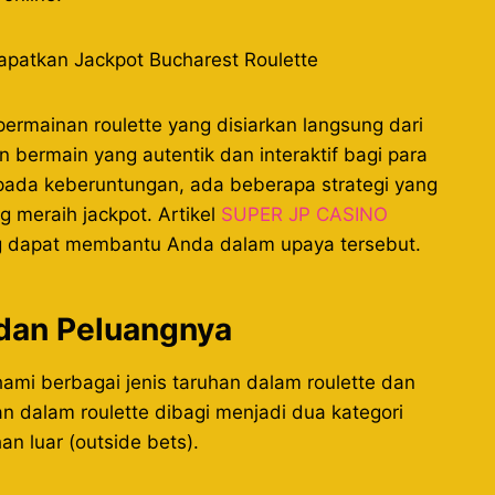
permainan roulette yang disiarkan langsung dari
bermain yang autentik dan interaktif bagi para
pada keberuntungan, ada beberapa strategi yang
 meraih jackpot. Artikel
SUPER JP CASINO
ang dapat membantu Anda dalam upaya tersebut.
dan Peluangnya
mi berbagai jenis taruhan dalam roulette dan
dalam roulette dibagi menjadi dua kategori
an luar (outside bets).