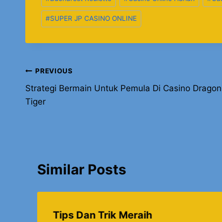
Tags:
#
SUPER JP CASINO ONLINE
Post
PREVIOUS
Strategi Bermain Untuk Pemula Di Casino Dragon
navigation
Tiger
Similar Posts
Tips Dan Trik Meraih