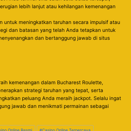
erugian lebih lanjut atau kehilangan kemenangan
 untuk meningkatkan taruhan secara impulsif atau
tegi dan batasan yang telah Anda tetapkan untuk
enyenangkan dan bertanggung jawab di situs
eraih kemenangan dalam Bucharest Roulette,
erapkan strategi taruhan yang tepat, serta
gkatkan peluang Anda meraih jackpot. Selalu ingat
gung jawab dan menikmati permainan sebagai
sino Online Resmi
#
Casino Online Terpercaya