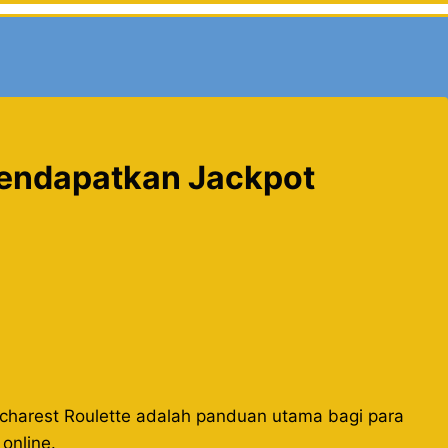
Mendapatkan Jackpot
charest Roulette adalah panduan utama bagi para
online.