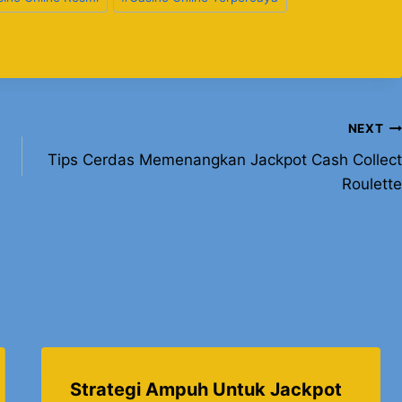
NEXT
Tips Cerdas Memenangkan Jackpot Cash Collect
Roulette
Strategi Ampuh Untuk Jackpot