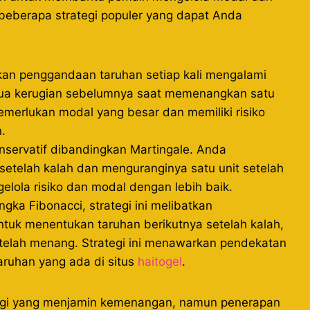
beberapa strategi populer yang dapat Anda
tkan penggandaan taruhan setiap kali mengalami
mua kerugian sebelumnya saat memenangkan satu
memerlukan modal yang besar dan memiliki risiko
.
konservatif dibandingkan Martingale. Anda
setelah kalah dan menguranginya satu unit setelah
ola risiko dan modal dengan lebih baik.
gka Fibonacci, strategi ini melibatkan
uk menentukan taruhan berikutnya setelah kalah,
telah menang. Strategi ini menawarkan pendekatan
taruhan yang ada di situs
haitogel
.
ategi yang menjamin kemenangan, namun penerapan