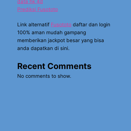
data hk 4d
Prediksi Fusototo
Link alternatif
Fusototo
daftar dan login
100% aman mudah gampang
memberikan jackpot besar yang bisa
anda dapatkan di sini.
Recent Comments
No comments to show.