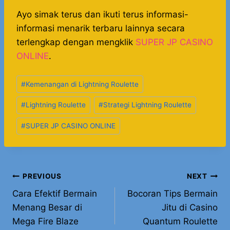
Ayo simak terus dan ikuti terus informasi-
informasi menarik terbaru lainnya secara
terlengkap dengan mengklik
SUPER JP CASINO
ONLINE
.
Post
#
Kemenangan di Lightning Roulette
Tags:
#
Lightning Roulette
#
Strategi Lightning Roulette
#
SUPER JP CASINO ONLINE
Post
PREVIOUS
NEXT
Cara Efektif Bermain
Bocoran Tips Bermain
navigation
Menang Besar di
Jitu di Casino
Mega Fire Blaze
Quantum Roulette