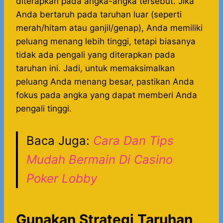
diterapkan pada angka-angka tersebut. Jika
Anda bertaruh pada taruhan luar (seperti
merah/hitam atau ganjil/genap), Anda memiliki
peluang menang lebih tinggi, tetapi biasanya
tidak ada pengali yang diterapkan pada
taruhan ini. Jadi, untuk memaksimalkan
peluang Anda menang besar, pastikan Anda
fokus pada angka yang dapat memberi Anda
pengali tinggi.
Baca Juga:
Cara Dan Tips
Mudah Bermain Di Casino
Poker Lobby
Gunakan Strategi Taruhan