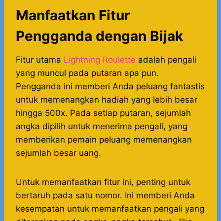
Manfaatkan Fitur
Pengganda dengan Bijak
Fitur utama
Lightning Roulette
adalah pengali
yang muncul pada putaran apa pun.
Pengganda ini memberi Anda peluang fantastis
untuk memenangkan hadiah yang lebih besar
hingga 500x. Pada setiap putaran, sejumlah
angka dipilih untuk menerima pengali, yang
memberikan pemain peluang memenangkan
sejumlah besar uang.
Untuk memanfaatkan fitur ini, penting untuk
bertaruh pada satu nomor. Ini memberi Anda
kesempatan untuk memanfaatkan pengali yang