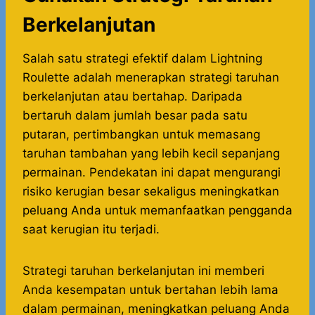
Berkelanjutan
Salah satu strategi efektif dalam Lightning
Roulette adalah menerapkan strategi taruhan
berkelanjutan atau bertahap. Daripada
bertaruh dalam jumlah besar pada satu
putaran, pertimbangkan untuk memasang
taruhan tambahan yang lebih kecil sepanjang
permainan. Pendekatan ini dapat mengurangi
risiko kerugian besar sekaligus meningkatkan
peluang Anda untuk memanfaatkan pengganda
saat kerugian itu terjadi.
Strategi taruhan berkelanjutan ini memberi
Anda kesempatan untuk bertahan lebih lama
dalam permainan, meningkatkan peluang Anda