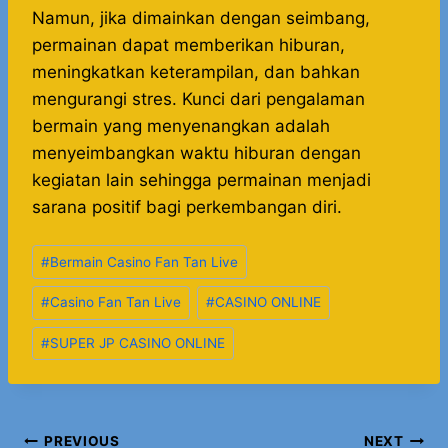
Namun, jika dimainkan dengan seimbang,
permainan dapat memberikan hiburan,
meningkatkan keterampilan, dan bahkan
mengurangi stres. Kunci dari pengalaman
bermain yang menyenangkan adalah
menyeimbangkan waktu hiburan dengan
kegiatan lain sehingga permainan menjadi
sarana positif bagi perkembangan diri.
Post
#
Bermain Casino Fan Tan Live
Tags:
#
Casino Fan Tan Live
#
CASINO ONLINE
#
SUPER JP CASINO ONLINE
Post
PREVIOUS
NEXT