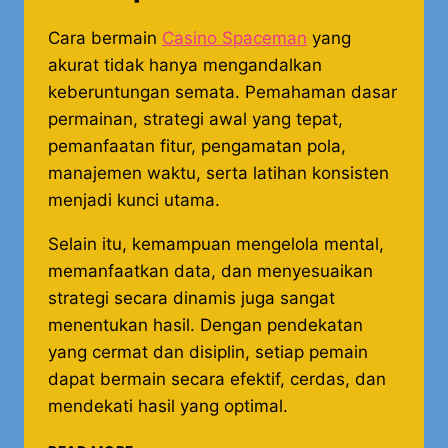
Cara bermain
Casino Spaceman
yang
akurat tidak hanya mengandalkan
keberuntungan semata. Pemahaman dasar
permainan, strategi awal yang tepat,
pemanfaatan fitur, pengamatan pola,
manajemen waktu, serta latihan konsisten
menjadi kunci utama.
Selain itu, kemampuan mengelola mental,
memanfaatkan data, dan menyesuaikan
strategi secara dinamis juga sangat
menentukan hasil. Dengan pendekatan
yang cermat dan disiplin, setiap pemain
dapat bermain secara efektif, cerdas, dan
mendekati hasil yang optimal.
CARA