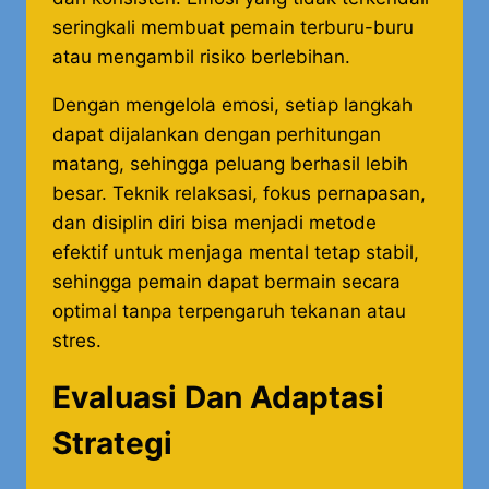
seringkali membuat pemain terburu-buru
atau mengambil risiko berlebihan.
Dengan mengelola emosi, setiap langkah
dapat dijalankan dengan perhitungan
matang, sehingga peluang berhasil lebih
besar. Teknik relaksasi, fokus pernapasan,
dan disiplin diri bisa menjadi metode
efektif untuk menjaga mental tetap stabil,
sehingga pemain dapat bermain secara
optimal tanpa terpengaruh tekanan atau
stres.
Evaluasi Dan Adaptasi
Strategi