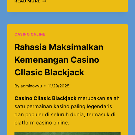
READ MORE
BERMAIN
CASINO
SPACEMAN
YANG
AKURAT
CASINO ONLINE
Rahasia Maksimalkan
Kemenangan Casino
Cllasic Blackjack
By
adminovvu
11/29/2025
Casino Cllasic Blackjack
merupakan salah
satu permainan kasino paling legendaris
dan populer di seluruh dunia, termasuk di
platform casino online.