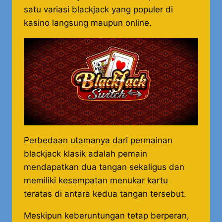
satu variasi blackjack yang populer di
kasino langsung maupun online.
Perbedaan utamanya dari permainan
blackjack klasik adalah pemain
mendapatkan dua tangan sekaligus dan
memiliki kesempatan menukar kartu
teratas di antara kedua tangan tersebut.
Meskipun keberuntungan tetap berperan,