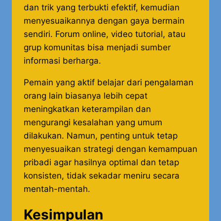
dan trik yang terbukti efektif, kemudian
menyesuaikannya dengan gaya bermain
sendiri. Forum online, video tutorial, atau
grup komunitas bisa menjadi sumber
informasi berharga.
Pemain yang aktif belajar dari pengalaman
orang lain biasanya lebih cepat
meningkatkan keterampilan dan
mengurangi kesalahan yang umum
dilakukan. Namun, penting untuk tetap
menyesuaikan strategi dengan kemampuan
pribadi agar hasilnya optimal dan tetap
konsisten, tidak sekadar meniru secara
mentah-mentah.
Kesimpulan