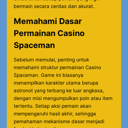
bermain secara cerdas dan akurat.
Memahami Dasar
Permainan Casino
Spaceman
Sebelum memulai, penting untuk
memahami struktur permainan Casino
Spaceman. Game ini biasanya
menampilkan karakter utama berupa
astronot yang terbang ke luar angkasa,
dengan misi mengumpulkan poin atau item
tertentu. Setiap aksi pemain akan
mempengaruhi hasil akhir, sehingga
pemahaman mekanisme dasar menjadi