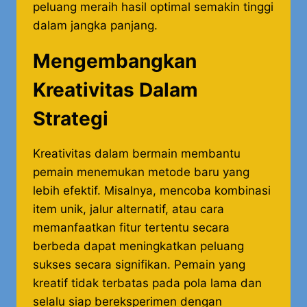
peluang meraih hasil optimal semakin tinggi
dalam jangka panjang.
Mengembangkan
Kreativitas Dalam
Strategi
Kreativitas dalam bermain membantu
pemain menemukan metode baru yang
lebih efektif. Misalnya, mencoba kombinasi
item unik, jalur alternatif, atau cara
memanfaatkan fitur tertentu secara
berbeda dapat meningkatkan peluang
sukses secara signifikan. Pemain yang
kreatif tidak terbatas pada pola lama dan
selalu siap bereksperimen dengan