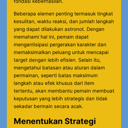
fondasi keberhasilan.
Beberapa elemen penting termasuk tingkat
kesulitan, waktu reaksi, dan jumlah langkah
yang dapat dilakukan astronot. Dengan
memahami hal ini, pemain dapat
mengantisipasi pergerakan karakter dan
memaksimalkan peluang untuk mencapai
target dengan lebih efisien. Selain itu,
mengetahui batasan atau aturan dalam
permainan, seperti batas maksimum
langkah atau efek khusus dari item
tertentu, akan membantu pemain membuat
keputusan yang lebih strategis dan tidak
sekadar bermain secara acak.
Menentukan Strategi