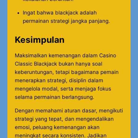
Ingat bahwa blackjack adalah
permainan strategi jangka panjang.
Kesimpulan
Maksimalkan kemenangan dalam Casino
Classic Blackjack bukan hanya soal
keberuntungan, tetapi bagaimana pemain
menerapkan strategi, disiplin dalam
mengelola modal, serta menjaga fokus
selama permainan berlangsung.
Dengan memahami aturan dasar, mengikuti
strategi yang tepat, dan mengendalikan
emosi, peluang kemenangan akan
meningkat secara konsisten. Jadikan