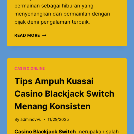
permainan sebagai hiburan yang
menyenangkan dan bermainlah dengan
bijak demi pengalaman terbaik.
RAHASIA
READ MORE
MAKSIMALKAN
KEMENANGAN
CASINO
CLLASIC
BLACKJACK
CASINO ONLINE
Tips Ampuh Kuasai
Casino Blackjack Switch
Menang Konsisten
By
adminovvu
11/29/2025
Casino Blackjack Switch
merupakan salah