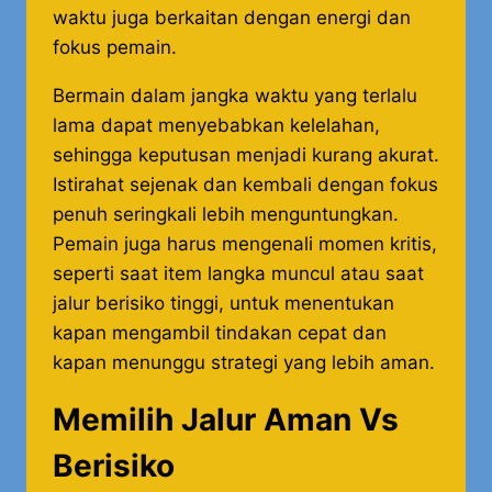
waktu juga berkaitan dengan energi dan
fokus pemain.
Bermain dalam jangka waktu yang terlalu
lama dapat menyebabkan kelelahan,
sehingga keputusan menjadi kurang akurat.
Istirahat sejenak dan kembali dengan fokus
penuh seringkali lebih menguntungkan.
Pemain juga harus mengenali momen kritis,
seperti saat item langka muncul atau saat
jalur berisiko tinggi, untuk menentukan
kapan mengambil tindakan cepat dan
kapan menunggu strategi yang lebih aman.
Memilih Jalur Aman Vs
Berisiko