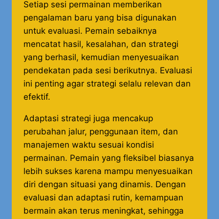
Setiap sesi permainan memberikan
pengalaman baru yang bisa digunakan
untuk evaluasi. Pemain sebaiknya
mencatat hasil, kesalahan, dan strategi
yang berhasil, kemudian menyesuaikan
pendekatan pada sesi berikutnya. Evaluasi
ini penting agar strategi selalu relevan dan
efektif.
Adaptasi strategi juga mencakup
perubahan jalur, penggunaan item, dan
manajemen waktu sesuai kondisi
permainan. Pemain yang fleksibel biasanya
lebih sukses karena mampu menyesuaikan
diri dengan situasi yang dinamis. Dengan
evaluasi dan adaptasi rutin, kemampuan
bermain akan terus meningkat, sehingga