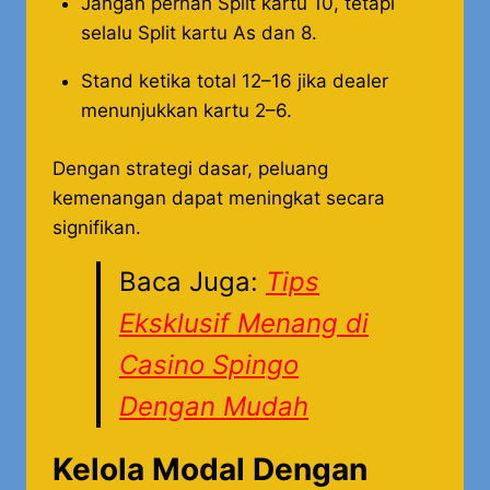
Jangan pernah Split kartu 10, tetapi
selalu Split kartu As dan 8.
Stand ketika total 12–16 jika dealer
menunjukkan kartu 2–6.
Dengan strategi dasar, peluang
kemenangan dapat meningkat secara
signifikan.
Baca Juga:
Tips
Eksklusif Menang di
Casino Spingo
Dengan Mudah
Kelola Modal Dengan